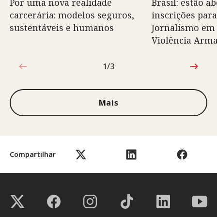
Por uma nova realidade
Brasil: estão ab
carcerária: modelos seguros,
inscrições para
sustentáveis e humanos
Jornalismo em
Violência Arm
1/3
1 de 3
Mais
Compartilhar