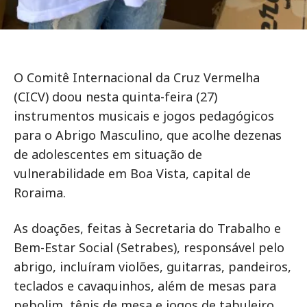
O Comitê Internacional da Cruz Vermelha
(CICV) doou nesta quinta-feira (27)
instrumentos musicais e jogos pedagógicos
para o Abrigo Masculino, que acolhe dezenas
de adolescentes em situação de
vulnerabilidade em Boa Vista, capital de
Roraima.
As doações, feitas à Secretaria do Trabalho e
Bem-Estar Social (Setrabes), responsável pelo
abrigo, incluíram violões, guitarras, pandeiros,
teclados e cavaquinhos, além de mesas para
pebolim, tênis de mesa e jogos de tabuleiro.