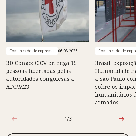
Comunicado de imprensa
06-08-2026
Comunicado de impr
RD Congo: CICV entrega 15
Brasil: exposiç
pessoas libertadas pelas
Humanidade na
autoridades congolesas à
a São Paulo co
AFC/M23
sobre os impac
humanitários d
armados
1/3
1 de 3