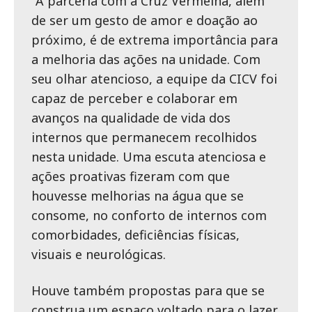
"A parceria com a Cruz Vermelha, além
de ser um gesto de amor e doação ao
próximo, é de extrema importância para
a melhoria das ações na unidade. Com
seu olhar atencioso, a equipe da CICV foi
capaz de perceber e colaborar em
avanços na qualidade de vida dos
internos que permanecem recolhidos
nesta unidade. Uma escuta atenciosa e
ações proativas fizeram com que
houvesse melhorias na água que se
consome, no conforto de internos com
comorbidades, deficiências físicas,
visuais e neurológicas.
Houve também propostas para que se
construa um espaço voltado para o lazer