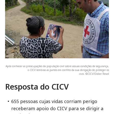
Após conhecer as preocupações da população civil sobre assuas condições de segurança,
o CICV lembras as partes em conflito da sua obrigação de proteger os
civis. ©CICV/Didier Revol
Resposta do CICV
655 pessoas cujas vidas corriam perigo
receberam apoio do CICV para se dirigir a