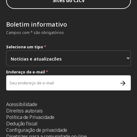
Sites do CICV
Boletim informativo
Campos com * são obrigatórios
Selecione um tipo
*
Endereço de e-mail
*
Acessibilidade
Direitos autorais
Política de Privacidade
Dedução fiscal
Configuração de privacidade
Diretrizes para a comunidade on-line