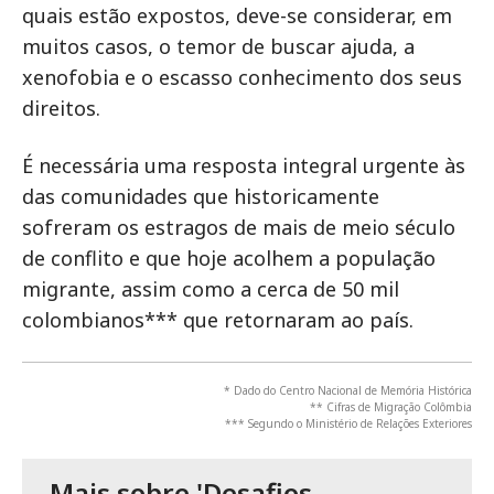
quais estão expostos, deve-se considerar, em
muitos casos, o temor de buscar ajuda, a
xenofobia e o escasso conhecimento dos seus
direitos.
É necessária uma resposta integral urgente às
das comunidades que historicamente
sofreram os estragos de mais de meio século
de conflito e que hoje acolhem a população
migrante, assim como a cerca de 50 mil
colombianos*** que retornaram ao país.
* Dado do Centro Nacional de Memória Histórica
** Cifras de Migração Colômbia
*** Segundo o Ministério de Relações Exteriores
Mais sobre 'Desafios