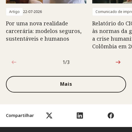
Artigo
22-07-2026
Comunicado de impr
Por uma nova realidade
Relatório do CI
carcerária: modelos seguros,
às normas da 
sustentáveis e humanos
a crise humani
Colômbia em 2
1/3
1 de 3
Mais
Compartilhar