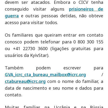
devem ser atacados. Embora o CICV tenha
conseguido visitar alguns
prisioneiros de
guerra
e outras pessoas detidas, não obteve
acesso para visitar todos.
Os familiares que queiram entrar em contato
conosco podem telefonar para 0 800 300 155
ou +41 22730 3600 (ligações gratuitas para
usuários da KyivStar).
Também podem escrever para
GVA_icrc_cta_bureau_mailbox@icrc.org
/
ctabureau@icrc.org
com o nome do familiar, a
data de nascimento e seu nome e dados para
contato.
Muitas famílias na Ucrânia e na Rússia