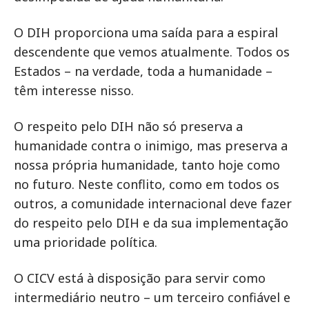
O DIH proporciona uma saída para a espiral
descendente que vemos atualmente. Todos os
Estados – na verdade, toda a humanidade –
têm interesse nisso.
O respeito pelo DIH não só preserva a
humanidade contra o inimigo, mas preserva a
nossa própria humanidade, tanto hoje como
no futuro. Neste conflito, como em todos os
outros, a comunidade internacional deve fazer
do respeito pelo DIH e da sua implementação
uma prioridade política.
O CICV está à disposição para servir como
intermediário neutro – um terceiro confiável e