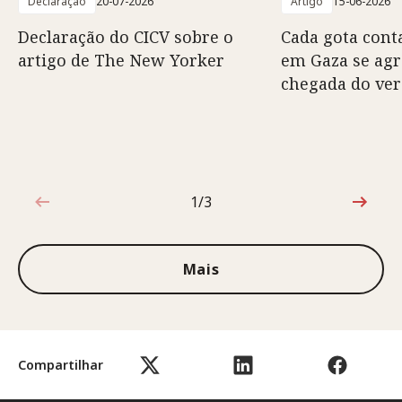
Declaração
20-07-2026
Artigo
15-06-2026
Declaração do CICV sobre o
Cada gota conta
artigo de The New Yorker
em Gaza se ag
chegada do ve
1/3
1 de 3
Mais
Compartilhar