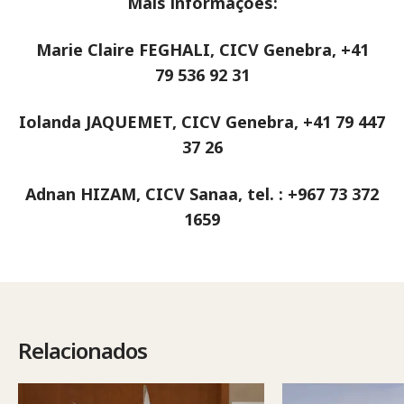
Mais informações:
Marie Claire FEGHALI, CICV Genebra, +41
79 536 92 31
Iolanda JAQUEMET, CICV Genebra, +41 79 447
37 26
Adnan HIZAM, CICV Sanaa, tel. : +967 73 372
1659
Relacionados