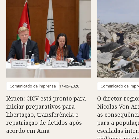
Comunicado de imprensa
14-05-2026
Comunicado de impr
Iêmen: CICV está pronto para
O diretor regio
iniciar preparativos para
Nicolas Von Arx
libertação, transferência e
as consequênci
repatriação de detidos após
para a populaç
acordo em Amã
escaladas inte
violência no O