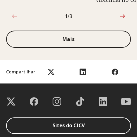
1/3
1 de 3
Mais
Compartilhar
Sites do CICV