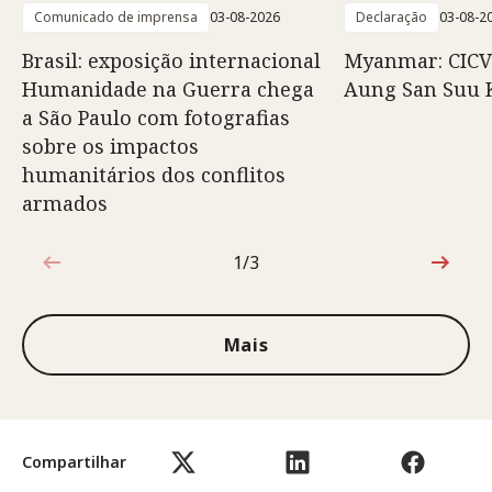
Comunicado de imprensa
03-08-2026
Declaração
03-08-2
Brasil: exposição internacional
Myanmar: CICV
Humanidade na Guerra chega
Aung San Suu 
a São Paulo com fotografias
sobre os impactos
humanitários dos conflitos
armados
1/3
1 de 3
Mais
Compartilhar