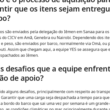
ntir que os itens sejam entregu
po?
os são enviados pela delegação do Iêmen em Sanaa para os
os do CICV em Amã, Genebra ou Nairobi. Dependendo dos ite
 e peso, são enviados por barco, normalmente via Omá, ou p
outi. Assim que chegam aqui, a equipe YES se assegura que 
espachados ao Iêmen.
s desafios que a equipe enfren
ão de apoio?
do alguns desafios, principalmente com respeito ao transp
a. Garantir que uma carga seja despachada a tempo para que
 a bordo do barco que sai uma vez por semana é um grande 
so, as condições climáticas no mar, principalmente durante 