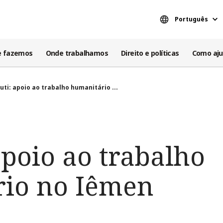
Português
e fazemos
Onde trabalhamos
Direito e políticas
Como aju
uti: apoio ao trabalho humanitário ...
apoio ao trabalho
io no Iêmen