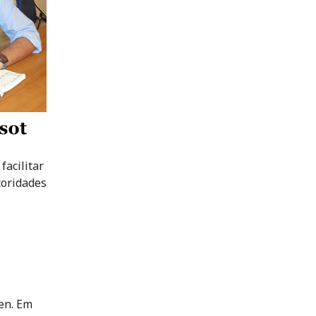
facilitar
toridades
en. Em