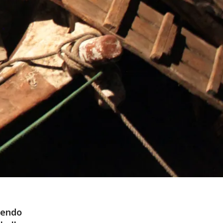
zendo