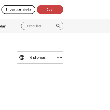
Encontrar ajuda
Doar
dar