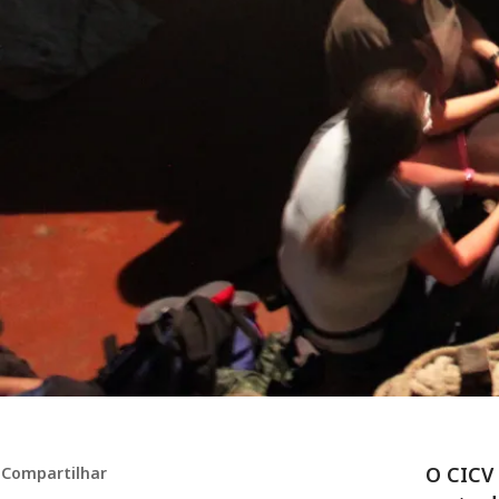
O CICV 
Compartilhar