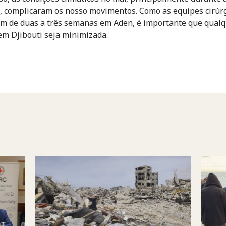
 complicaram os nosso movimentos. Como as equipes cirúrg
am de duas a três semanas em Aden, é importante que qual
m Djibouti seja minimizada.