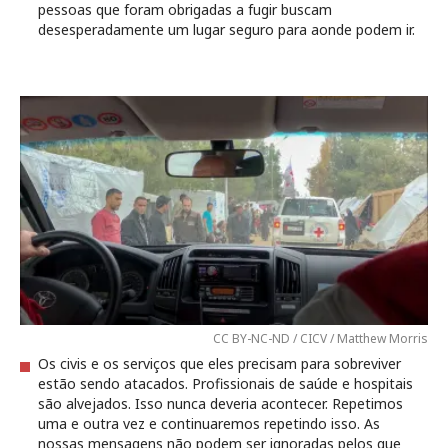
pessoas que foram obrigadas a fugir buscam
desesperadamente um lugar seguro para aonde podem ir.
CC BY-NC-ND / CICV / Matthew Morris
Os civis e os serviços que eles precisam para sobreviver
estão sendo atacados. Profissionais de saúde e hospitais
são alvejados. Isso nunca deveria acontecer. Repetimos
uma e outra vez e continuaremos repetindo isso. As
nossas mensagens não podem ser ignoradas pelos que