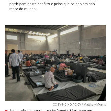
participam neste conflito e pelos que os apoiam não
redor do mundo.
CC BY-NC-ND / CICV / Matthew Morris
Esta pode ser uma leitura incômoda. Mas, pare um