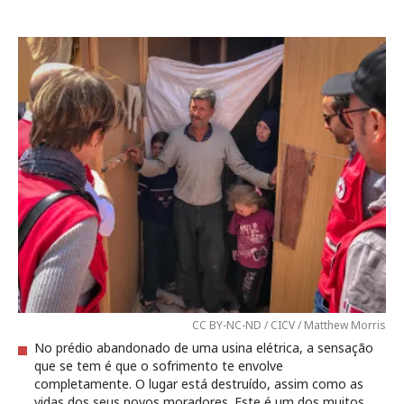
CC BY-NC-ND / CICV / Matthew Morris
No prédio abandonado de uma usina elétrica, a sensação
que se tem é que o sofrimento te envolve
completamente. O lugar está destruído, assim como as
vidas dos seus novos moradores. Este é um dos muitos