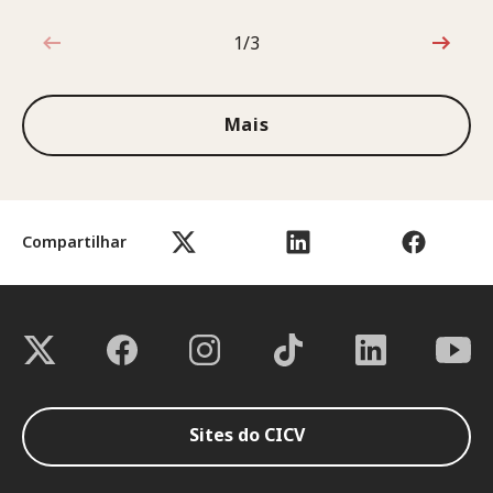
1/3
1 de 3
Mais
Compartilhar
Sites do CICV