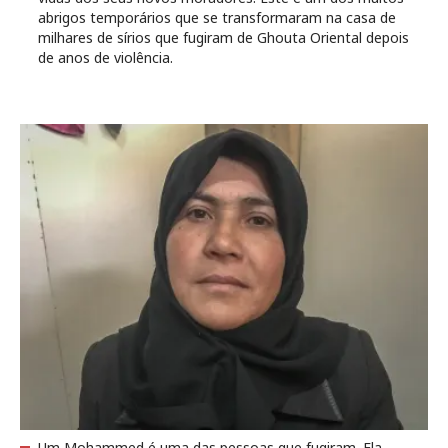
abrigos temporários que se transformaram na casa de
milhares de sírios que fugiram de Ghouta Oriental depois
de anos de violência.
Um Mohammed é uma das pessoas que fugiram. Ela