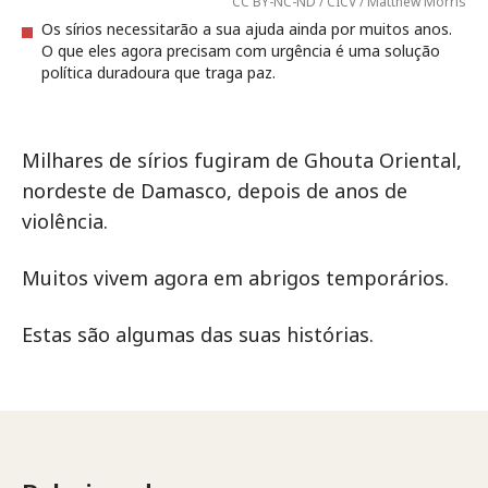
CC BY-NC-ND / CICV / Matthew Morris
Os sírios necessitarão a sua ajuda ainda por muitos anos.
O que eles agora precisam com urgência é uma solução
política duradoura que traga paz.
Milhares de sírios fugiram de Ghouta Oriental,
nordeste de Damasco, depois de anos de
violência.
Muitos vivem agora em abrigos temporários.
Estas são algumas das suas histórias.