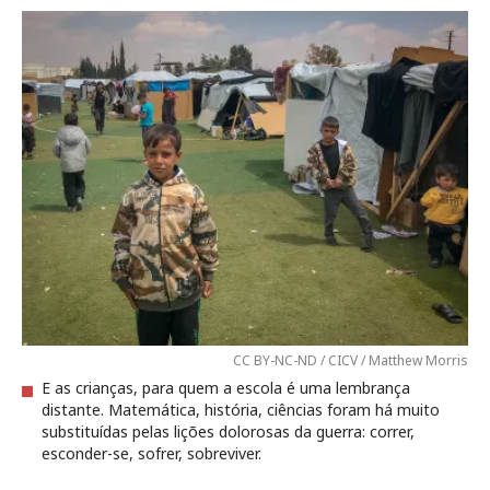
CC BY-NC-ND / CICV / Matthew Morris
E as crianças, para quem a escola é uma lembrança
distante. Matemática, história, ciências foram há muito
substituídas pelas lições dolorosas da guerra: correr,
esconder-se, sofrer, sobreviver.