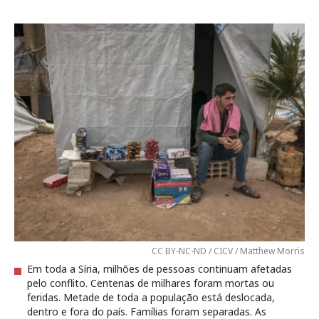
CC BY-NC-ND / CICV / Matthew Morris
Em toda a Síria, milhões de pessoas continuam afetadas
pelo conflito. Centenas de milhares foram mortas ou
feridas. Metade de toda a população está deslocada,
dentro e fora do país. Famílias foram separadas. As