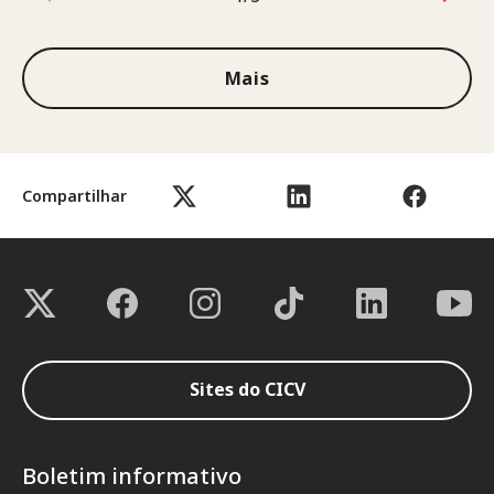
1 de 3
Mais
Compartilhar
Sites do CICV
Boletim informativo