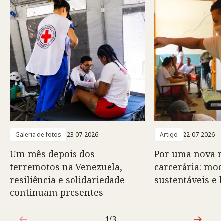
Galeria de fotos
23-07-2026
Artigo
22-07-2026
Um mês depois dos
Por uma nova r
terremotos na Venezuela,
carcerária: mo
resiliência e solidariedade
sustentáveis 
continuam presentes
1/3