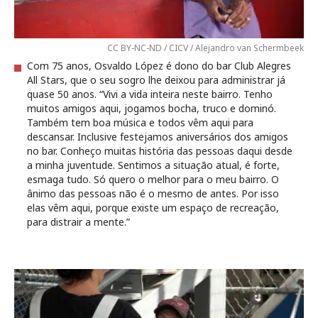
CC BY-NC-ND / CICV / Alejandro van Schermbeek
Com 75 anos, Osvaldo López é dono do bar Club Alegres
All Stars, que o seu sogro lhe deixou para administrar já
quase 50 anos. “Vivi a vida inteira neste bairro. Tenho
muitos amigos aqui, jogamos bocha, truco e dominó.
Também tem boa música e todos vêm aqui para
descansar. Inclusive festejamos aniversários dos amigos
no bar. Conheço muitas história das pessoas daqui desde
a minha juventude. Sentimos a situação atual, é forte,
esmaga tudo. Só quero o melhor para o meu bairro. O
ânimo das pessoas não é o mesmo de antes. Por isso
elas vêm aqui, porque existe um espaço de recreação,
para distrair a mente.”