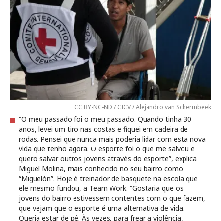
CC BY-NC-ND / CICV / Alejandro van Schermbeek
“O meu passado foi o meu passado. Quando tinha 30
anos, levei um tiro nas costas e fiquei em cadeira de
rodas. Pensei que nunca mais poderia lidar com esta nova
vida que tenho agora. O esporte foi o que me salvou e
quero salvar outros jovens através do esporte”, explica
Miguel Molina, mais conhecido no seu bairro como
“Miguelón”. Hoje é treinador de basquete na escola que
ele mesmo fundou, a Team Work. “Gostaria que os
jovens do bairro estivessem contentes com o que fazem,
que vejam que o esporte é uma alternativa de vida.
Queria estar de pé. Às vezes, para frear a violência,