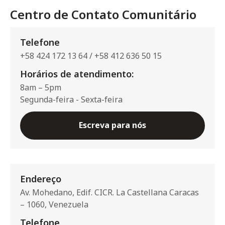
Centro de Contato Comunitário
Telefone
+58 424 172 13 64 / +58 412 636 50 15
Horários de atendimento:
8am – 5pm
Segunda-feira - Sexta-feira
Escreva para nós
Endereço
Av. Mohedano, Edif. CICR. La Castellana Caracas
– 1060, Venezuela
Telefone