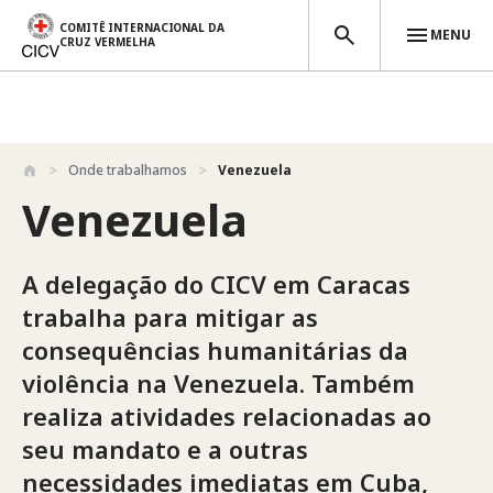
COMITÊ INTERNACIONAL DA
MENU
CRUZ VERMELHA
Passar para o conteúdo principal
Onde trabalhamos
Venezuela
Venezuela
A delegação do CICV em Caracas
trabalha para mitigar as
consequências humanitárias da
violência na Venezuela. Também
realiza atividades relacionadas ao
seu mandato e a outras
necessidades imediatas em Cuba,