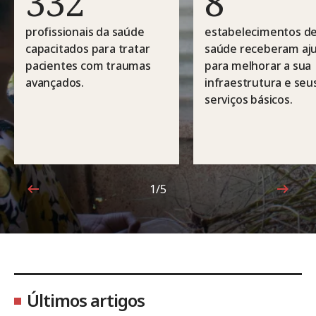
332
8
profissionais da saúde
estabelecimentos d
capacitados para tratar
saúde receberam aj
pacientes com traumas
para melhorar a sua
avançados.
infraestrutura e seu
serviços básicos.
1/5
1 de 5
Últimos artigos