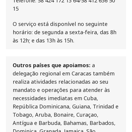
Telefone: 58 424 172 13 64/58 412 636 50
15
O serviço está disponível no seguinte
horário: de segunda a sexta-feira, das 8h
às 12h; e das 13h às 15h.
Outros países que apoiamos:
a
delegação regional em Caracas também
realiza atividades relacionadas ao seu
mandato e operações para atender às
necessidades imediatas em Cuba,
República Dominicana, Guiana, Trinidad e
Tobago, Aruba, Bonaire, Curaçao,
Antígua e Barbuda, Bahamas, Barbados,
Dominica, Granada, Jamaica, São