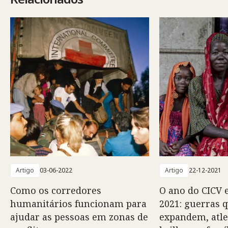
Artigo
03-06-2022
Artigo
22-12-2021
Como os corredores
O ano do CICV
humanitários funcionam para
2021: guerras 
ajudar as pessoas em zonas de
expandem, atle