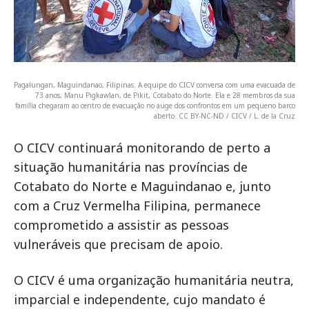
Pagalungan, Maguindanao, Filipinas. A equipe do CICV conversa com uma evacuada de
73 anos, Manu Pigkawlan, de Pikit, Cotabato do Norte. Ela e 28 membros da sua
família chegaram ao centro de evacuação no auge dos confrontos em um pequeno barco
aberto. CC BY-NC-ND / CICV / L. de la Cruz
O CICV continuará monitorando de perto a
situação humanitária nas províncias de
Cotabato do Norte e Maguindanao e, junto
com a Cruz Vermelha Filipina, permanece
comprometido a assistir as pessoas
vulneráveis que precisam de apoio.
O CICV é uma organização humanitária neutra,
imparcial e independente, cujo mandato é