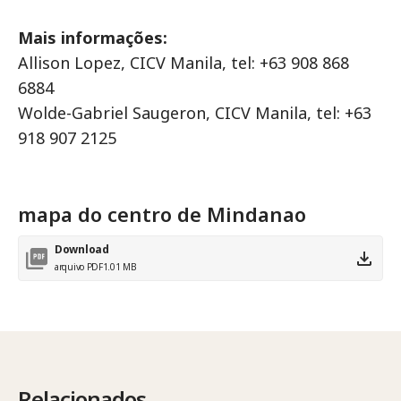
Mais informações:
Allison Lopez, CICV Manila, tel: +63 908 868
6884
Wolde-Gabriel Saugeron, CICV Manila, tel: +63
918 907 2125
mapa do centro de Mindanao
Download
arquivo PDF
1.01 MB
Relacionados