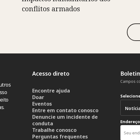
conflitos armados
Acesso direto
Boleti
Campos co
utros
Encontre ajuda
sso
Selecion
Doar
eito
Eventos
s.
Entre em contato conosco
Denuncie um incidente de
Endereço
conduta
Trabalhe conosco
Perguntas frequentes