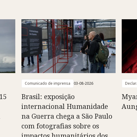
Comunicado de imprensa
03-08-2026
Declar
15
Brasil: exposição
Myan
internacional Humanidade
Aung
à
na Guerra chega a São Paulo
com fotografias sobre os
impactos humanitários dos