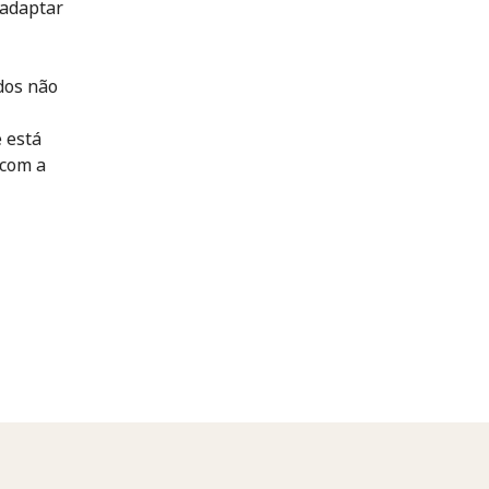
 adaptar
dos não
 está
 com a