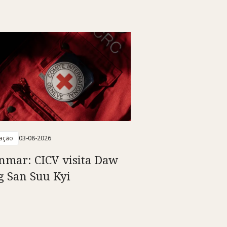
ação
03-08-2026
mar: CICV visita Daw
 San Suu Kyi