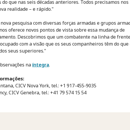
s do que nas seis décadas anteriores. Todos precisamos nos
ova realidade – e rápido."
 nova pesquisa com diversas forças armadas e grupos arma
 nos oferece novos pontos de vista sobre essa mudança de
mento. Descobrimos que um combatente na linha de frente
ocupado com a visão que os seus companheiros têm do que
dos seus superiores."
observações na
íntegra
.
formações:
ntana, CICV Nova York, tel.: +1 917-455-9035
ncy, CICV Genebra, tel.: +41 79 574 15 54