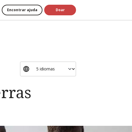
Encontrar ajuda
Doar
rras