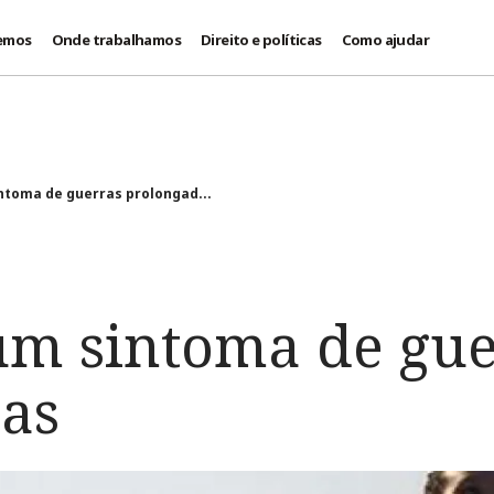
emos
Onde trabalhamos
Direito e políticas
Como ajudar
ntoma de guerras prolongad...
um sintoma de gue
as