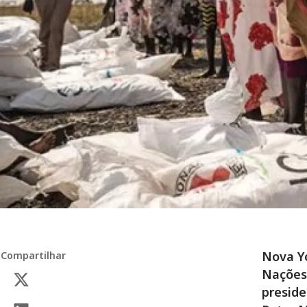
Nova Yo
Compartilhar
Nações
preside