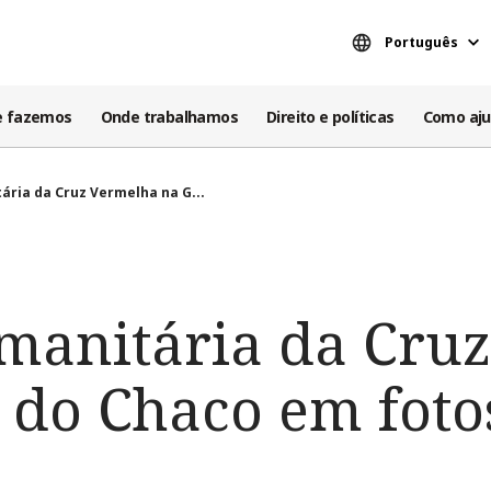
Português
e fazemos
Onde trabalhamos
Direito e políticas
Como aju
ária da Cruz Vermelha na G...
manitária da Cru
 do Chaco em foto