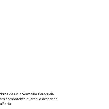
bros da Cruz Vermelha Paraguaia
am combatente guarani a descer da
lância.