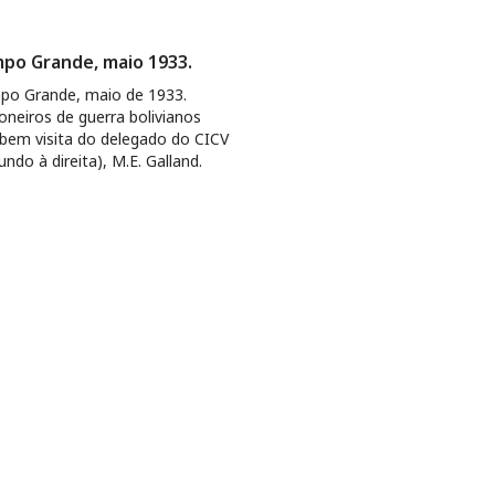
po Grande, maio 1933.
po Grande, maio de 1933.
ioneiros de guerra bolivianos
bem visita do delegado do CICV
undo à direita), M.E. Galland.