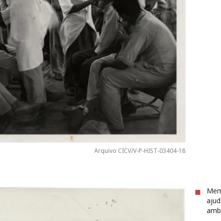
Arquivo CICV/V-P-HIST-03404-18
Mem
ajud
ambu