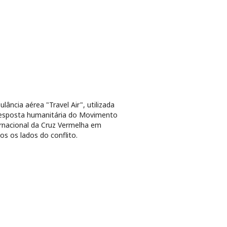
lância aérea "Travel Air", utilizada
esposta humanitária do Movimento
rnacional da Cruz Vermelha em
s os lados do conflito.