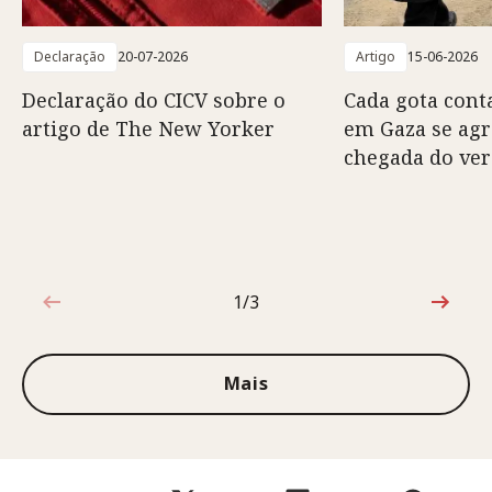
Declaração
20-07-2026
Artigo
15-06-2026
Declaração do CICV sobre o
Cada gota conta
artigo de The New Yorker
em Gaza se ag
chegada do ve
1/3
1 de 3
Mais