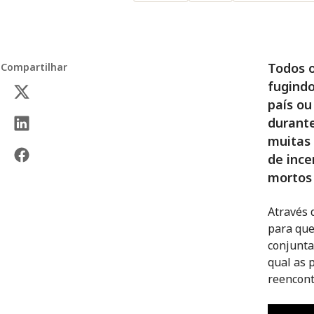
Todos o
Compartilhar
fugindo
país o
durante
muitas 
de ince
mortos 
Através 
para que
conjunta
qual as 
reencont