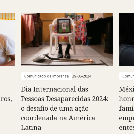
Comunicado de imprensa
29-08-2024
Comun
Dia Internacional das
Méxi
ros,
Pessoas Desaparecidas 2024:
honr
o desafio de uma ação
fami
coordenada na América
enqu
Latina
ente