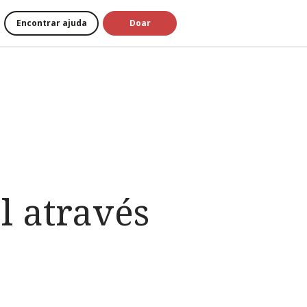
Encontrar ajuda
Doar
l através