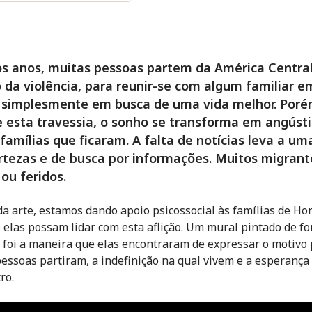
s anos, muitas pessoas partem da América Centra
 da violência, para reunir-se com algum familiar e
u simplesmente em busca de uma vida melhor. Poré
 esta travessia, o sonho se transforma em angústi
famílias que ficaram. A falta de notícias leva a um
rtezas e de busca por informações. Muitos migrant
ou feridos.
da arte, estamos dando apoio psicossocial às famílias de H
 elas possam lidar com esta aflição. Um mural pintado de f
 foi a maneira que elas encontraram de expressar o motivo 
pessoas partiram, a indefinição na qual vivem e a esperança
ro.