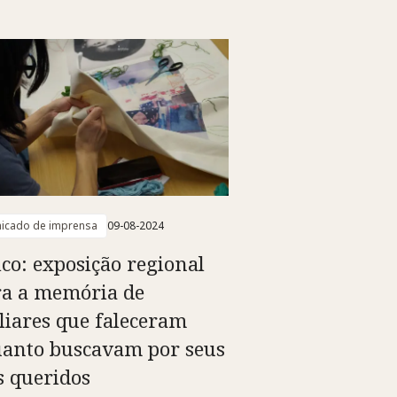
icado de imprensa
09-08-2024
co: exposição regional
a a memória de
liares que faleceram
anto buscavam por seus
s queridos