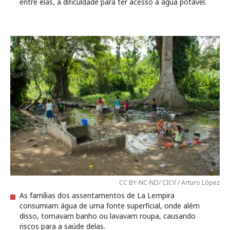
entre elas, a dificuldade para ter acesso à água potável.
CC BY-NC-ND/ CICV / Arturo López
As famílias dos assentamentos de La Lempira
consumiam água de uma fonte superficial, onde além
disso, tomavam banho ou lavavam roupa, causando
riscos para a saúde delas.