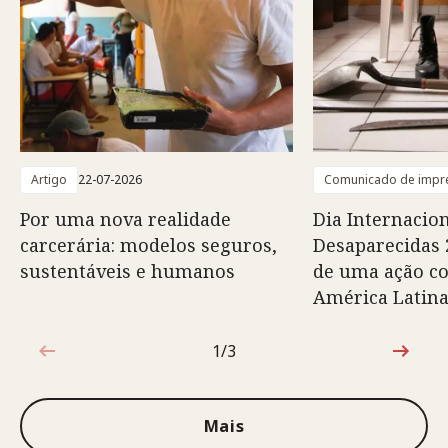
Artigo
22-07-2026
Comunicado de impr
Por uma nova realidade
Dia Internacio
carcerária: modelos seguros,
Desaparecidas 2
sustentáveis e humanos
de uma ação c
América Latin
1/3
1 de 3
Mais