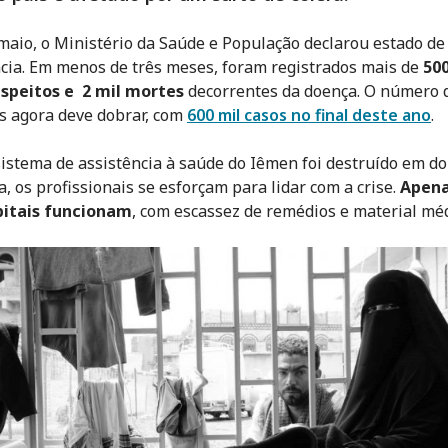
maio, o Ministério da Saúde e População declarou estado de
ia. Em menos de três meses, foram registrados mais de
500
uspeitos e 2 mil mortes
decorrentes da doença. O número 
s agora deve dobrar, com
600 mil casos no final deste ano
.
istema de assistência à saúde do Iêmen foi destruído em do
a, os profissionais se esforçam para lidar com a crise.
Apen
pitais funcionam
, com escassez de remédios e material méd