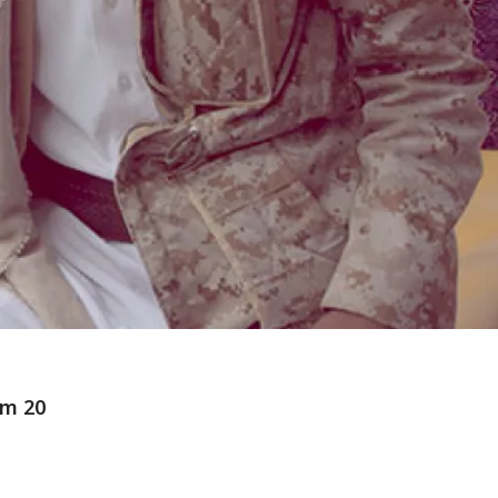
om 20