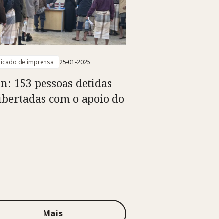
icado de imprensa
25-01-2025
n: 153 pessoas detidas
libertadas com o apoio do
Mais