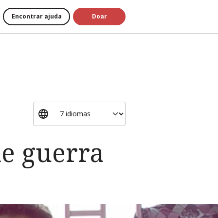
Encontrar ajuda
Doar
de guerra