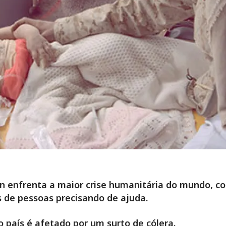
 enfrenta a maior crise humanitária do mundo, c
 de pessoas precisando de ajuda.
o país é afetado por um surto de cólera.