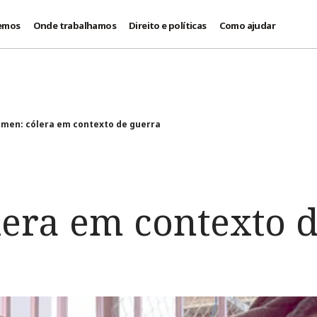
emos
Onde trabalhamos
Direito e políticas
Como ajudar
êmen: cólera em contexto de guerra
lera em contexto 