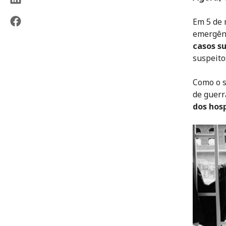
Em 5 de 
emergênc
casos s
suspeito
Como o s
de guerr
dos hos