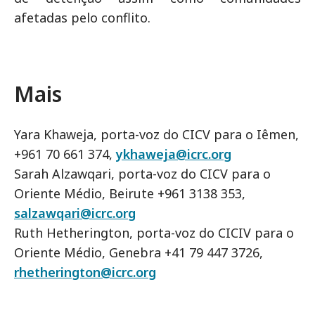
afetadas pelo conflito.
Mais
Yara Khaweja, porta-voz do CICV para o Iêmen,
+961 70 661 374,
ykhaweja@icrc.org
Sarah Alzawqari, porta-voz do CICV para o
Oriente Médio, Beirute +961 3138 353,
salzawqari@icrc.org
Ruth Hetherington, porta-voz do CICIV para o
Oriente Médio, Genebra +41 79 447 3726,
rhetherington@icrc.org