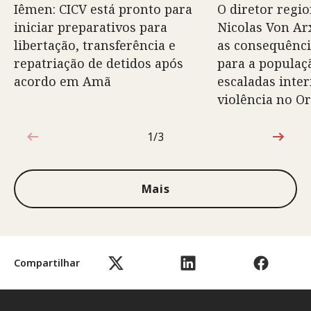
Iêmen: CICV está pronto para
O diretor regio
iniciar preparativos para
Nicolas Von Arx
libertação, transferência e
as consequênci
repatriação de detidos após
para a populaç
acordo em Amã
escaladas inte
violência no O
1/3
1 de 3
Mais
Compartilhar