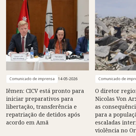
Comunicado de imprensa
14-05-2026
Comunicado de impr
Iêmen: CICV está pronto para
O diretor regio
iniciar preparativos para
Nicolas Von Arx
libertação, transferência e
as consequênci
repatriação de detidos após
para a populaç
acordo em Amã
escaladas inte
violência no O