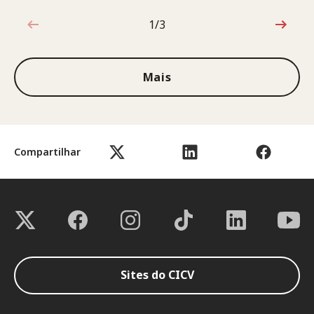
1/3
1 de 3
Mais
Compartilhar
Sites do CICV