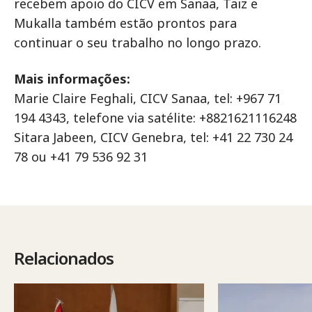
recebem apoio do CICV em Sanaa, Taiz e
Mukalla também estão prontos para
continuar o seu trabalho no longo prazo.
Mais informações:
Marie Claire Feghali, CICV Sanaa, tel: +967 71
194 4343, telefone via satélite: +8821621116248
Sitara Jabeen, CICV Genebra, tel: +41 22 730 24
78 ou +41 79 536 92 31
Relacionados