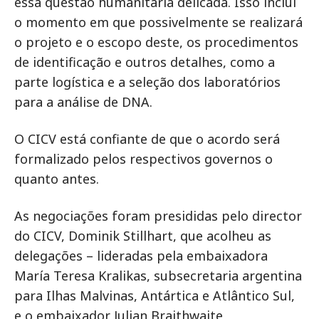
essa questão humanitária delicada. Isso inclui
o momento em que possivelmente se realizará
o projeto e o escopo deste, os procedimentos
de identificação e outros detalhes, como a
parte logística e a seleção dos laboratórios
para a análise de DNA.
O CICV está confiante de que o acordo será
formalizado pelos respectivos governos o
quanto antes.
As negociações foram presididas pelo director
do CICV, Dominik Stillhart, que acolheu as
delegações – lideradas pela embaixadora
María Teresa Kralikas, subsecretaria argentina
para Ilhas Malvinas, Antártica e Atlântico Sul,
e o embaixador Julian Braithwaite,