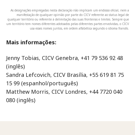
As designações empregadas nesta declaração não implicam um endosso oficial, nem a
manifestação de qualquer opinião por parte do CICV referente ao status legal de
qualquer território ou referente à delimitação das suas fronteiras e limites. Sempre que
um território tem nomes diferentes adotoados pelas diferentes partes envolvidas, o CICV
usa esses nomes juntos, em ordem alfabética segundo o idioma francês.
Mais informações:
Jenny Tobias, CICV Genebra, +41 79 536 92 48
(inglês)
Sandra Lefcovich, CICV Brasília, +55 619 81 75
15 99 (espanhol/português)
Matthew Morris, CICV Londres, +44 7720 040
080 (inglês)