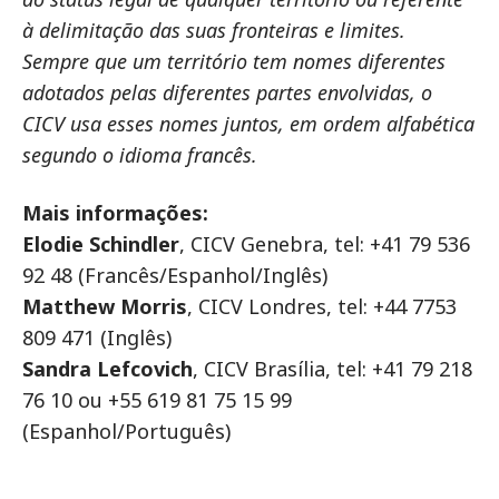
à delimitação das suas fronteiras e limites.
Sempre que um território tem nomes diferentes
adotados pelas diferentes partes envolvidas, o
CICV usa esses nomes juntos, em ordem alfabética
segundo o idioma francês.
Mais informações:
Elodie Schindler
, CICV Genebra, tel: +41 79 536
92 48 (Francês/Espanhol/Inglês)
Matthew Morris
, CICV Londres, tel: +44 7753
809 471 (Inglês)
Sandra Lefcovich
, CICV Brasília, tel: +41 79 218
76 10 ou +55 619 81 75 15 99
(Espanhol/Português)