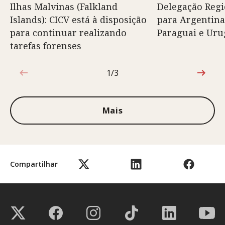
Ilhas Malvinas (Falkland
Delegação Regi
Islands): CICV está à disposição
para Argentina,
para continuar realizando
Paraguai e Uru
tarefas forenses
1/3
1 de 3
Mais
Compartilhar