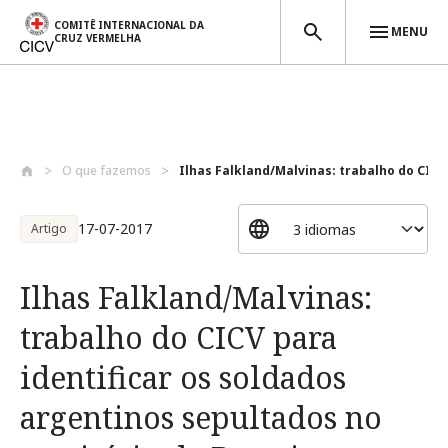
COMITÊ INTERNACIONAL DA
MENU
CRUZ VERMELHA
Passar para o conteúdo principal
O que fazemos
Ilhas Falkland/Malvinas: trabalho do CIC..
17-07-2017
Artigo
Ilhas Falkland/Malvinas:
trabalho do CICV para
identificar os soldados
argentinos sepultados no