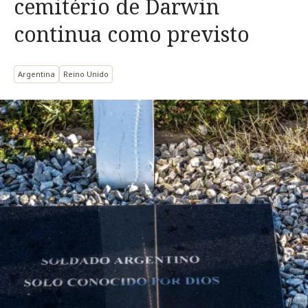
cemitério de Darwin
continua como previsto
Argentina
Reino Unido