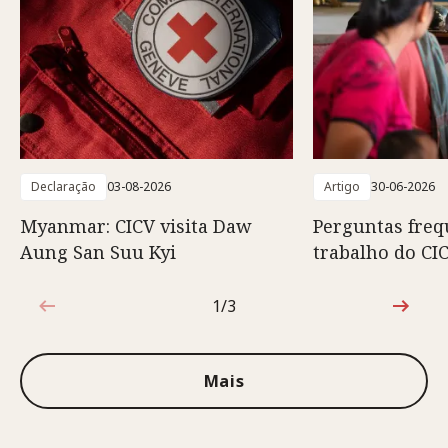
Declaração
03-08-2026
Artigo
30-06-2026
Myanmar: CICV visita Daw
Perguntas freq
Aung San Suu Kyi
trabalho do C
1/3
1 de 3
Mais