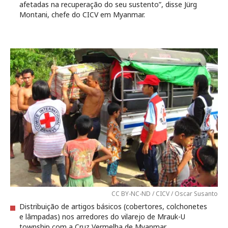
afetadas na recuperação do seu sustento”, disse Jürg
Montani, chefe do CICV em Myanmar.
CC BY-NC-ND / CICV / Oscar Susanto
Distribuição de artigos básicos (cobertores, colchonetes
e lâmpadas) nos arredores do vilarejo de Mrauk-U
township com a Cruz Vermelha de Myanmar.