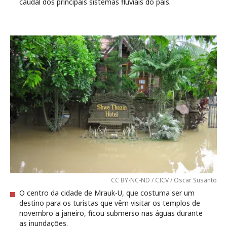
caudal dos principais sistemas fluviais do país.
CC BY-NC-ND / CICV / Oscar Susanto
O centro da cidade de Mrauk-U, que costuma ser um
destino para os turistas que vêm visitar os templos de
novembro a janeiro, ficou submerso nas águas durante
as inundações.