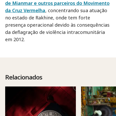
de Mianmar e outros parceiros do Movimento
da Cruz Vermelha
, concentrando sua atuação
no estado de Rakhine, onde tem forte
presença operacional devido às consequências
da deflagração de violência intracomunitária
em 2012.
Relacionados