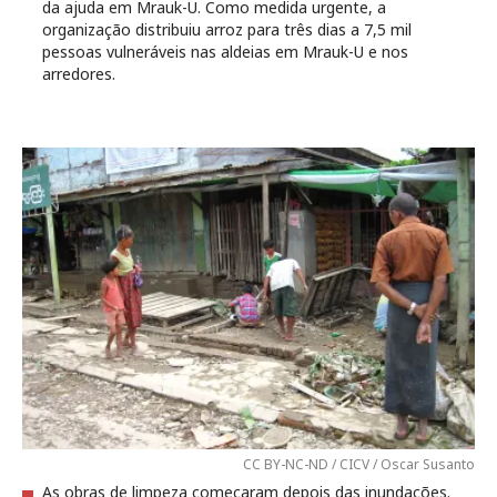
da ajuda em Mrauk-U. Como medida urgente, a
organização distribuiu arroz para três dias a 7,5 mil
pessoas vulneráveis nas aldeias em Mrauk-U e nos
arredores.
CC BY-NC-ND / CICV / Oscar Susanto
As obras de limpeza começaram depois das inundações.