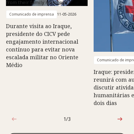
Comunicado de imprensa
11-05-2026
Durante visita ao Iraque,
presidente do CICV pede
engajamento internacional
contínuo para evitar nova
escalada militar no Oriente
Comunicado de impr
Médio
Iraque: preside
reunirá com au
discutir ativid
humanitárias e
dois dias
1/3
1 de 3