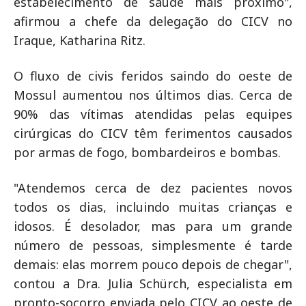
estabelecimento de saúde mais próximo",
afirmou a chefe da delegação do CICV no
Iraque, Katharina Ritz.
O fluxo de civis feridos saindo do oeste de
Mossul aumentou nos últimos dias. Cerca de
90% das vítimas atendidas pelas equipes
cirúrgicas do CICV têm ferimentos causados
por armas de fogo, bombardeiros e bombas.
"Atendemos cerca de dez pacientes novos
todos os dias, incluindo muitas crianças e
idosos. É desolador, mas para um grande
número de pessoas, simplesmente é tarde
demais: elas morrem pouco depois de chegar",
contou a Dra. Julia Schürch, especialista em
pronto-socorro enviada pelo CICV ao oeste de