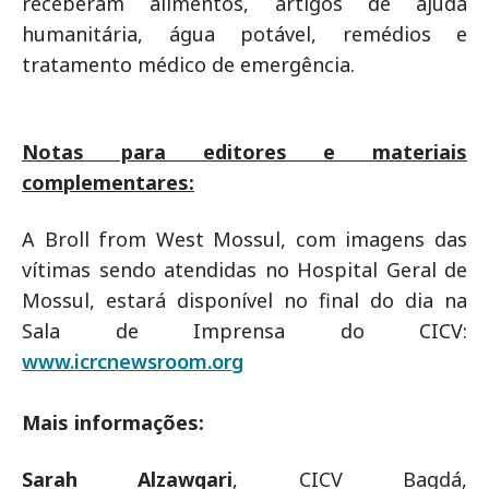
receberam alimentos, artigos de ajuda
humanitária, água potável, remédios e
tratamento médico de emergência.
Notas para editores e materiais
complementares:
A Broll from West Mossul, com imagens das
vítimas sendo atendidas no Hospital Geral de
Mossul, estará disponível no final do dia na
Sala de Imprensa do CICV:
www.icrcnewsroom.org
Mais informações:
Sarah Alzawqari
, CICV Bagdá,