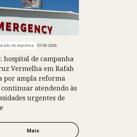
icado de imprensa
07-05-2026
: hospital de campanha
ruz Vermelha em Rafah
a por ampla reforma
 continuar atendendo às
ssidades urgentes de
e
Mais