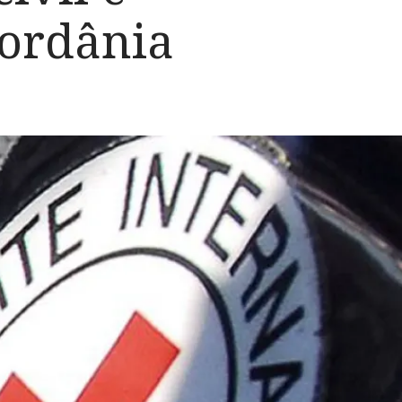
jordânia