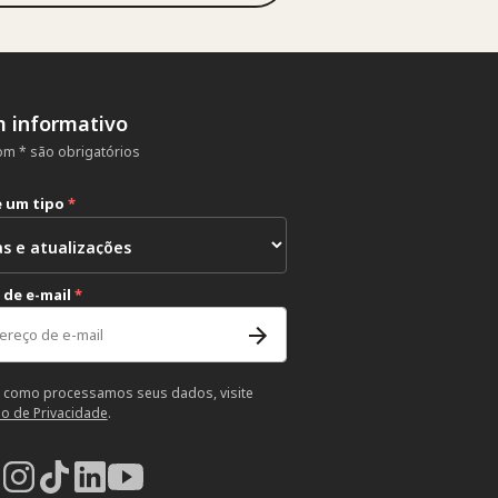
m informativo
m * são obrigatórios
e um tipo
*
 de e-mail
*
 como processamos seus dados, visite
so de Privacidade
.