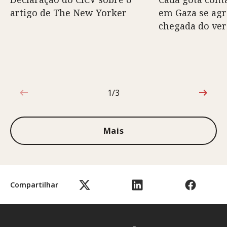
artigo de The New Yorker
em Gaza se ag
chegada do ve
1/3
1 de 3
Mais
Compartilhar