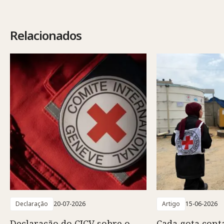
Relacionados
Declaração
20-07-2026
Artigo
15-06-2026
Declaração do CICV sobre o
Cada gota conta