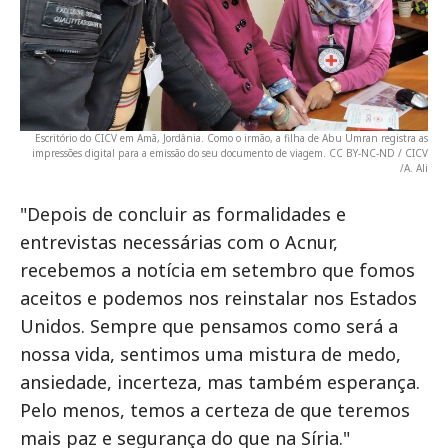
Escritório do CICV em Amã, Jordânia. Como o irmão, a filha de Abu Umran registra as
impressões digital para a emissão do seu documento de viagem. CC BY-NC-ND / CICV
/A. Ali
"Depois de concluir as formalidades e
entrevistas necessárias com o Acnur,
recebemos a notícia em setembro que fomos
aceitos e podemos nos reinstalar nos Estados
Unidos. Sempre que pensamos como será a
nossa vida, sentimos uma mistura de medo,
ansiedade, incerteza, mas também esperança.
Pelo menos, temos a certeza de que teremos
mais paz e segurança do que na Síria."