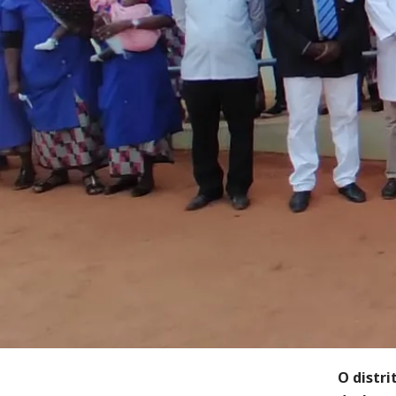
O distr