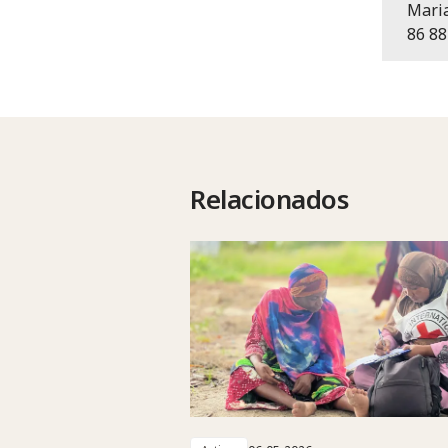
Mari
86 88
Relacionados