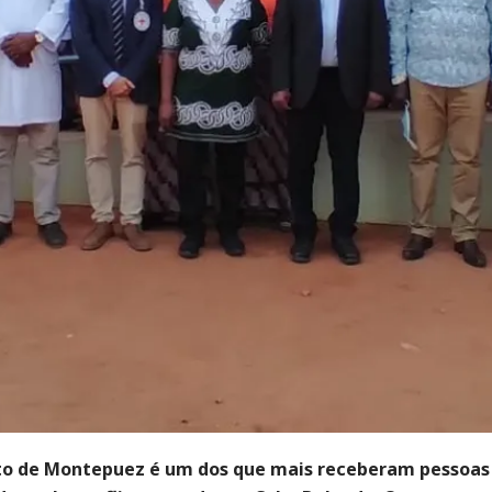
ito de Montepuez é um dos que mais receberam pessoas