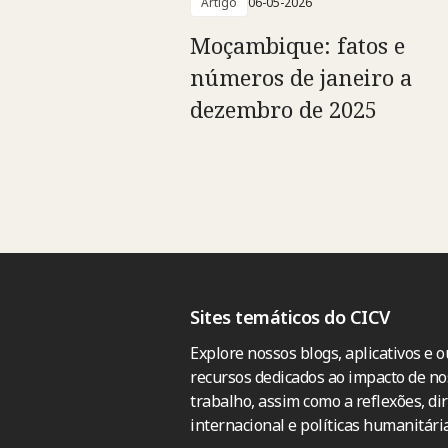
Artigo
06-05-2026
Moçambique: fatos e
números de janeiro a
dezembro de 2025
Sites temáticos do CICV
Explore nossos blogs, aplicativos e o
recursos dedicados ao impacto de no
trabalho, assim como a reflexões, dir
internacional e políticas humanitária