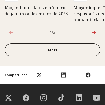
Moçambique: fatos e números
Moçambique: C
de janeiro a dezembro de 2025
resposta às ne
humanitárias 
1/3
1 de 3
Mais
Compartilhar