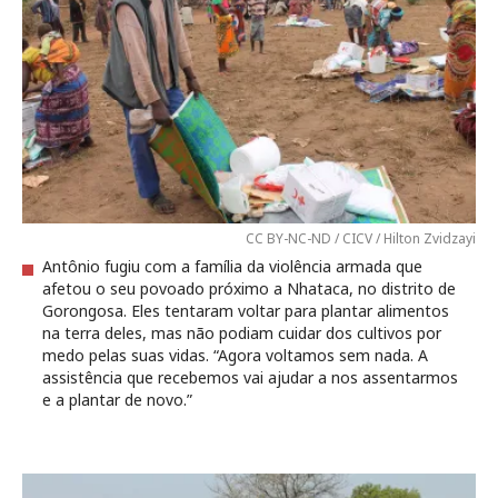
CC BY-NC-ND / CICV / Hilton Zvidzayi
Antônio fugiu com a família da violência armada que
afetou o seu povoado próximo a Nhataca, no distrito de
Gorongosa. Eles tentaram voltar para plantar alimentos
na terra deles, mas não podiam cuidar dos cultivos por
medo pelas suas vidas. “Agora voltamos sem nada. A
assistência que recebemos vai ajudar a nos assentarmos
e a plantar de novo.”