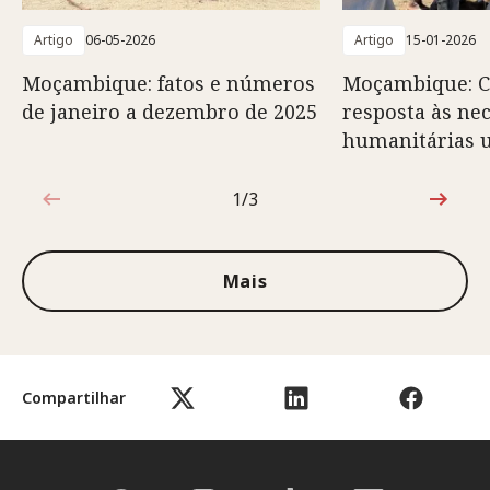
Artigo
06-05-2026
Artigo
15-01-2026
Moçambique: fatos e números
Moçambique: C
de janeiro a dezembro de 2025
resposta às ne
humanitárias 
1/3
1 de 3
Mais
Compartilhar