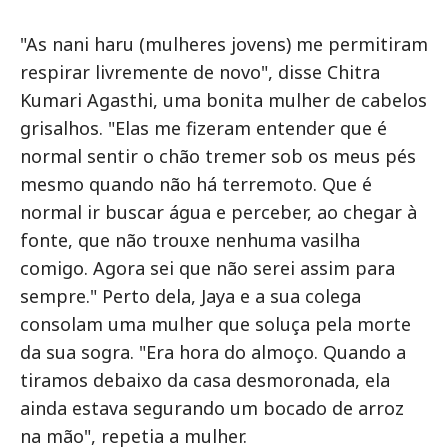
"As nani haru (mulheres jovens) me permitiram
respirar livremente de novo", disse Chitra
Kumari Agasthi, uma bonita mulher de cabelos
grisalhos. "Elas me fizeram entender que é
normal sentir o chão tremer sob os meus pés
mesmo quando não há terremoto. Que é
normal ir buscar água e perceber, ao chegar à
fonte, que não trouxe nenhuma vasilha
comigo. Agora sei que não serei assim para
sempre." Perto dela, Jaya e a sua colega
consolam uma mulher que soluça pela morte
da sua sogra. "Era hora do almoço. Quando a
tiramos debaixo da casa desmoronada, ela
ainda estava segurando um bocado de arroz
na mão", repetia a mulher.