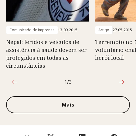
Comunicado de imprensa
13-09-2015
Artigo
27-05-2015
Nepal: feridos e veículos de
Terremoto no 
assistência à saúde devem ser
voluntário ena
protegidos em todas as
herói local
circunstâncias
1/3
1 de 3
Mais