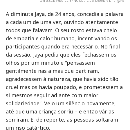
com as suas vidas. CC BY-NC-ND / CICV/ Devendra Dhungana
A diminuta Jaya, de 24 anos, concedia a palavra
a cada um de uma vez, ouvindo atentamente
todos que falavam. O seu rosto estava cheio
de empatia e calor humano, incentivando os
participantes quando era necessário. No final
da sessão, Jaya pediu que eles fechassem os
olhos por um minuto e "pensassem
gentilmente nas almas que partiram,
agradecessem à natureza, que havia sido tão
cruel mas os havia poupado, e prometessem a
si mesmos seguir adiante com maior
solidariedade". Veio um silêncio novamente,
até que uma criança sorriu – e então várias
sorriram. E, de repente, as pessoas soltaram
um riso catártico.