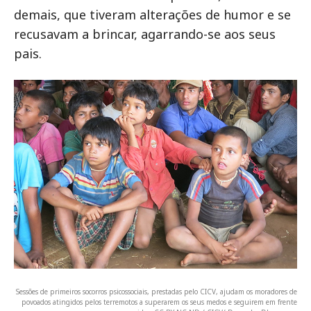
demais, que tiveram alterações de humor e se
recusavam a brincar, agarrando-se aos seus
pais.
Sessões de primeiros socorros psicossociais, prestadas pelo CICV, ajudam os moradores de
povoados atingidos pelos terremotos a superarem os seus medos e seguirem em frente