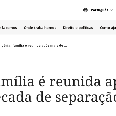
Português
e fazemos
Onde trabalhamos
Direito e políticas
Como aju
igéria: família é reunida após mais de ...
amília é reunida 
cada de separaçã