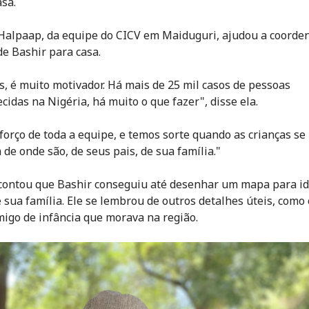
asa.
Halpaap, da equipe do CICV em Maiduguri, ajudou a coorde
de Bashir para casa.
s, é muito motivador. Há mais de 25 mil casos de pessoas
cidas na Nigéria, há muito o que fazer", disse ela.
forço de toda a equipe, e temos sorte quando as crianças se
de onde são, de seus pais, de sua família."
contou que Bashir conseguiu até desenhar um mapa para ide
e sua família. Ele se lembrou de outros detalhes úteis, com
igo de infância que morava na região.