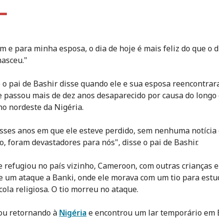
m e para minha esposa, o dia de hoje é mais feliz do que o 
nasceu."
e o pai de Bashir disse quando ele e sua esposa reencontra
ue passou mais de dez anos desaparecido por causa do longo 
o nordeste da Nigéria.
sses anos em que ele esteve perdido, sem nenhuma notícia
o, foram devastadores para nós", disse o pai de Bashir.
e refugiou no país vizinho, Cameroon, com outras crianças e
e um ataque a Banki, onde ele morava com um tio para estu
ola religiosa. O tio morreu no ataque.
ou retornando à
Nigéria
e encontrou um lar temporário em