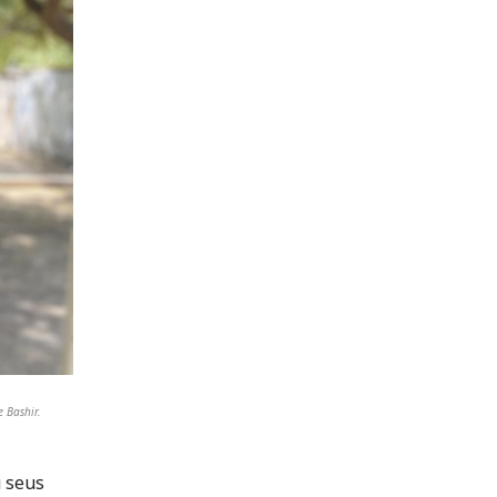
 Bashir.
 seus