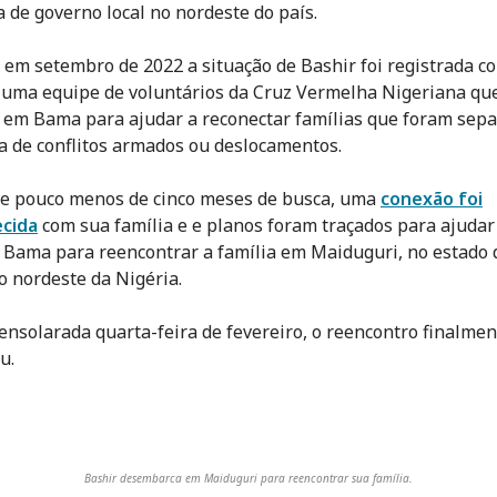
 de governo local no nordeste do país.
em setembro de 2022 a situação de Bashir foi registrada 
 uma equipe de voluntários da Cruz Vermelha Nigeriana qu
 em Bama para ajudar a reconectar famílias que foram sep
a de conflitos armados ou deslocamentos.
e pouco menos de cinco meses de busca, uma
conexão foi
ecida
com sua família e e planos foram traçados para ajudar
e Bama para reencontrar a família em Maiduguri, no estado 
o nordeste da Nigéria.
nsolarada quarta-feira de fevereiro, o reencontro finalmen
u.
Bashir desembarca em Maiduguri para reencontrar sua família.