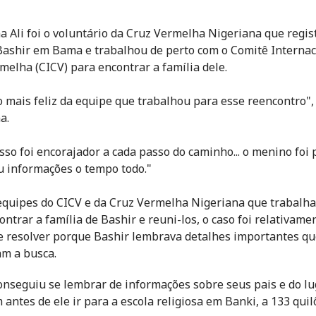
 Ali foi o voluntário da Cruz Vermelha Nigeriana que regis
Bashir em Bama e trabalhou de perto com o Comitê Internac
melha (CICV) para encontrar a família dele.
o mais feliz da equipe que trabalhou para esse reencontro",
a.
sso foi encorajador a cada passo do caminho... o menino foi 
u informações o tempo todo."
equipes do CICV e da Cruz Vermelha Nigeriana que trabalh
ontrar a família de Bashir e reuni-los, o caso foi relativame
e resolver porque Bashir lembrava detalhes importantes q
am a busca.
onseguiu se lembrar de informações sobre seus pais e do l
antes de ele ir para a escola religiosa em Banki, a 133 qui