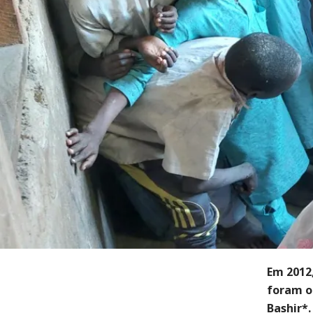
Em 2012,
foram ob
Bashir*.