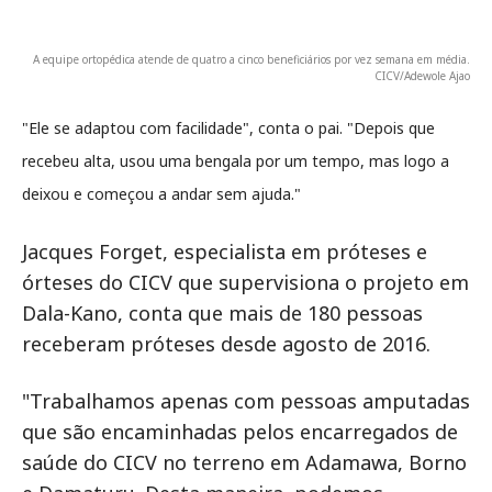
A equipe ortopédica atende de quatro a cinco beneficiários por vez semana em média.
CICV/Adewole Ajao
"Ele se adaptou com facilidade", conta o pai. "Depois que
recebeu alta, usou uma bengala por um tempo, mas logo a
deixou e começou a andar sem ajuda."
Jacques Forget, especialista em próteses e
órteses do CICV que supervisiona o projeto em
Dala-Kano, conta que mais de 180 pessoas
receberam próteses desde agosto de 2016.
"Trabalhamos apenas com pessoas amputadas
que são encaminhadas pelos encarregados de
saúde do CICV no terreno em Adamawa, Borno