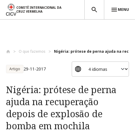
COMITÊ INTERNACIONAL DA
MENU
CRUZ VERMELHA
Passar para o conteúdo principal
O que fazemos
Nigéria: prótese de perna ajuda na recup.
29-11-2017
Artigo
Nigéria: prótese de perna
ajuda na recuperação
depois de explosão de
bomba em mochila