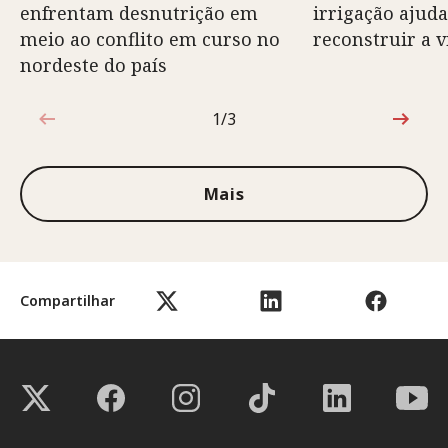
enfrentam desnutrição em
irrigação ajuda
meio ao conflito em curso no
reconstruir a v
nordeste do país
1/3
1 de 3
Mais
Compartilhar