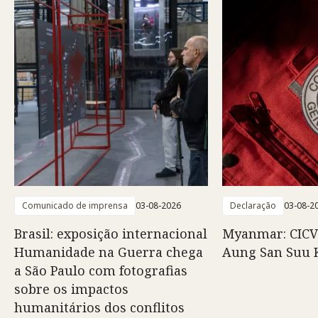
Comunicado de imprensa
03-08-2026
Declaração
03-08-2
Brasil: exposição internacional
Myanmar: CICV
Humanidade na Guerra chega
Aung San Suu 
a São Paulo com fotografias
sobre os impactos
humanitários dos conflitos