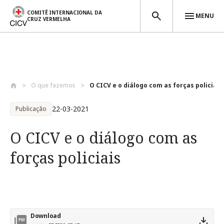
COMITÊ INTERNACIONAL DA
MENU
CRUZ VERMELHA
Passar para o conteúdo principal
O que fazemos
O CICV e o diálogo com as forças policia...
22-03-2021
Publicação
O CICV e o diálogo com as
forças policiais
Download