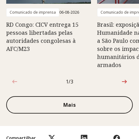
Comunicado de imprensa
06-08-2026
Comunicado de impr
RD Congo: CICV entrega 15
Brasil: exposiç
pessoas libertadas pelas
Humanidade na
autoridades congolesas à
a São Paulo co
AFC/M23
sobre os impac
humanitários d
armados
1/3
1 de 3
Mais
Compartilhar