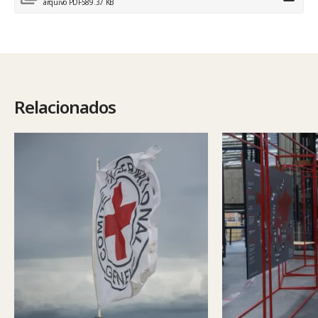
arquivo PDF
589.37 KB
Relacionados