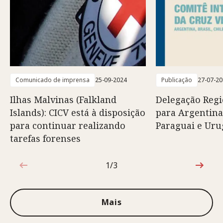
Comunicado de imprensa
25-09-2024
Publicação
27-07-2
Ilhas Malvinas (Falkland
Delegação Regi
Islands): CICV está à disposição
para Argentina,
para continuar realizando
Paraguai e Uru
tarefas forenses
1/3
1 de 3
Mais