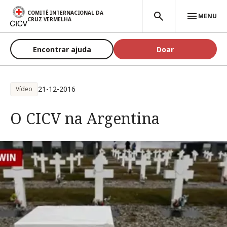
Passar para o conteúdo principal
COMITÊ INTERNACIONAL DA
MENU
CRUZ VERMELHA
Encontrar ajuda
Doar
21-12-2016
Vídeo
O CICV na Argentina