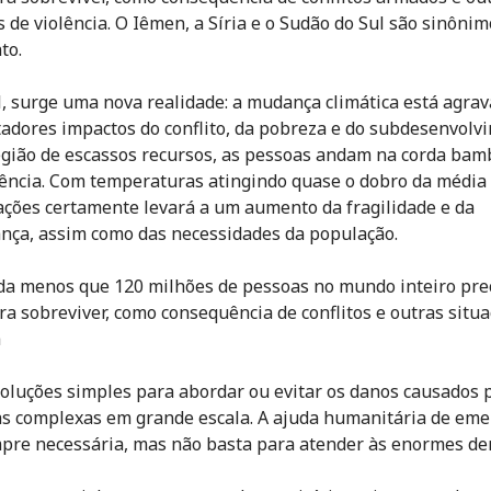
s de violência. O Iêmen, a Síria e o Sudão do Sul são sinônim
to.
, surge uma nova realidade: a mudança climática está agra
tadores impactos do conflito, da pobreza e do subdesenvolv
gião de escassos recursos, as pessoas andam na corda bam
ência. Com temperaturas atingindo quase o dobro da média 
 ações certamente levará a um aumento da fragilidade e da
nça, assim como das necessidades da população.
da menos que 120 milhões de pessoas no mundo inteiro pre
ra sobreviver, como consequência de conflitos e outras situ
a
oluções simples para abordar ou evitar os danos causados 
s complexas em grande escala. A ajuda humanitária de eme
pre necessária, mas não basta para atender às enormes d