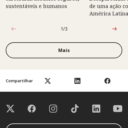
sustentáveis e humanos
de uma ação c
América Latin
1/3
1 de 3
Mais
Compartilhar