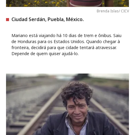
Brenda Islas/ CICV
Ciudad Serdán, Puebla, México.
Mariano está viajando há 10 dias de trem e ônibus. Saiu
de Honduras para os Estados Unidos. Quando chegar à
fronteira, decidirá para que cidade tentará atravessar.
Depende de quem quiser ajudá-lo.