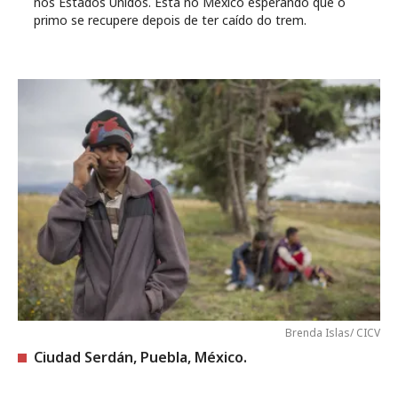
nos Estados Unidos. Está no México esperando que o
primo se recupere depois de ter caído do trem.
Brenda Islas/ CICV
Ciudad Serdán, Puebla, México.