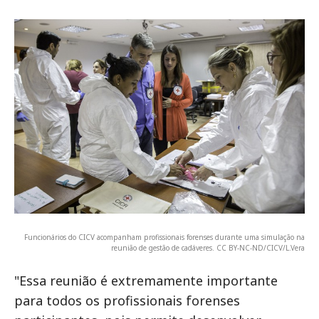
Funcionários do CICV acompanham profissionais forenses durante uma simulação na
reunião de gestão de cadáveres. CC BY-NC-ND/CICV/L.Vera
"Essa reunião é extremamente importante
para todos os profissionais forenses