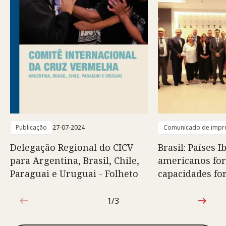
Publicação
27-07-2024
Comunicado de impr
Delegação Regional do CICV
Brasil: Países I
para Argentina, Brasil, Chile,
americanos fo
Paraguai e Uruguai - Folheto
capacidades fo
1/3
1 de 3