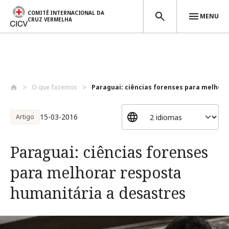
COMITÊ INTERNACIONAL DA
MENU
CRUZ VERMELHA
Passar para o conteúdo principal
O que fazemos
Paraguai: ciências forenses para melhora.
15-03-2016
Artigo
Paraguai: ciências forenses
para melhorar resposta
humanitária a desastres