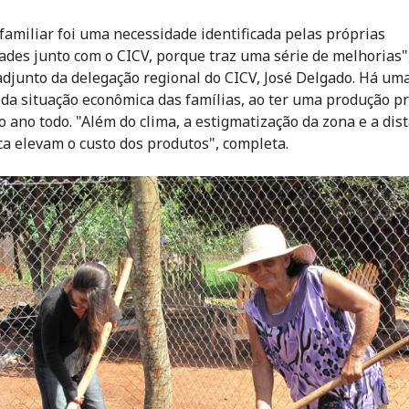
 familiar foi uma necessidade identificada pelas próprias
des junto com o CICV, porque traz uma série de melhorias",
adjunto da delegação regional do CICV, José Delgado. Há um
da situação econômica das famílias, ao ter uma produção p
o ano todo. "Além do clima, a estigmatização da zona e a dis
ca elevam o custo dos produtos", completa.