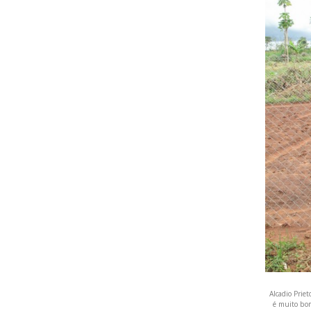
Alcadio Priet
é muito bom