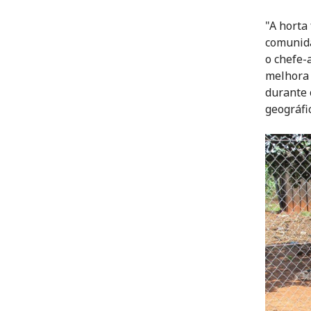
"A horta
comunida
o chefe-
melhora 
durante 
geográfi