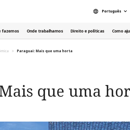
Português
e fazemos
Onde trabalhamos
Direito e políticas
Como aju
ômica
Paraguai: Mais que uma horta
 Mais que uma hor