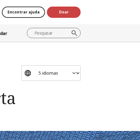
Encontrar ajuda
Doar
dar
ta