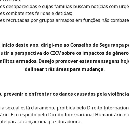
es desaparecidas e cujas famílias buscam notícias com urgê
es combatentes feridas e detidas;
es recrutadas por grupos armados em funções não combate
 início deste ano, dirigi-me ao Conselho de Segurança p
cutir a perspectiva do CICV sobre os impactos de gênero
nflitos armados. Desejo promover estas mensagens hoj
delinear três áreas para mudança.
, prevenir e enfrentar os danos causados pela violência
cia sexual está claramente proibida pelo Direito Internacion
rio. E o respeito pelo Direito Internacional Humanitário é
nte para alcançar uma paz duradoura.