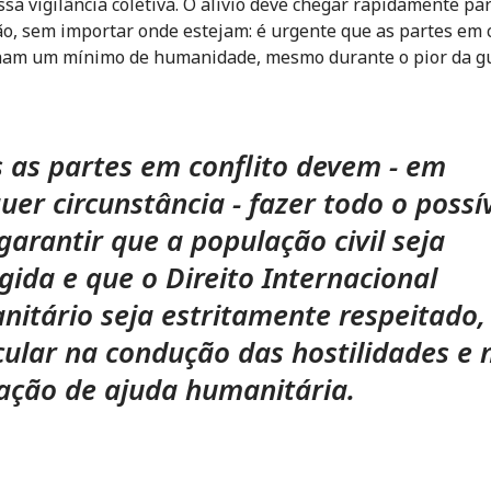
ssa vigilância coletiva. O alívio deve chegar rapidamente pa
o, sem importar onde estejam: é urgente que as partes em c
am um mínimo de humanidade, mesmo durante o pior da g
 as partes em conflito devem - em
uer circunstância - fazer todo o possí
garantir que a população civil seja
gida e que o Direito Internacional
itário seja estritamente respeitado
cular na condução das hostilidades e 
ação de ajuda humanitária.