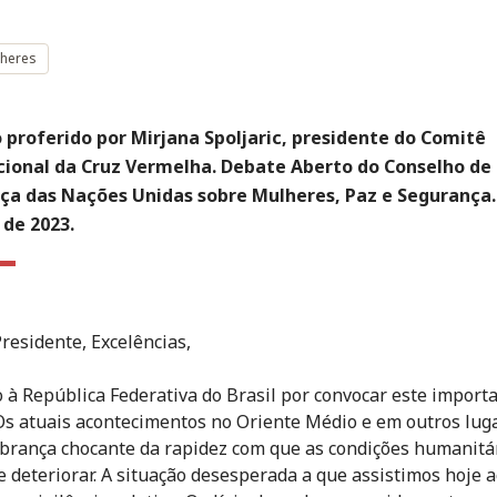
lheres
 proferido por Mirjana Spoljaric, presidente do Comitê
cional da Cruz Vermelha. Debate Aberto do Conselho de
ça das Nações Unidas sobre Mulheres, Paz e Segurança.
 de 2023.
residente, Excelências,
 à República Federativa do Brasil por convocar este import
Os atuais acontecimentos no Oriente Médio e em outros lug
rança chocante da rapidez com que as condições humanitá
 deteriorar. A situação desesperada a que assistimos hoje 