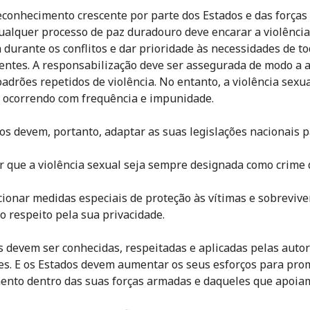
conhecimento crescente por parte dos Estados e das força
ualquer processo de paz duradouro deve encarar a violência
 durante os conflitos e dar prioridade às necessidades de to
entes. A responsabilização deve ser assegurada de modo a a
padrões repetidos de violência. No entanto, a violência sexu
 ocorrendo com frequência e impunidade.
os devem, portanto, adaptar as suas legislações nacionais p
ir que a violência sexual seja sempre designada como crime 
cionar medidas especiais de proteção às vítimas e sobrevive
 o respeito pela sua privacidade.
is devem ser conhecidas, respeitadas e aplicadas pelas auto
es. E os Estados devem aumentar os seus esforços para pro
nto dentro das suas forças armadas e daqueles que apoia