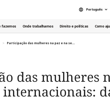
Português
e fazemos
Onde trabalhamos
Direito e políticas
Como aju
Participação das mulheres na paz e na se...
ção das mulheres n
internacionais: da