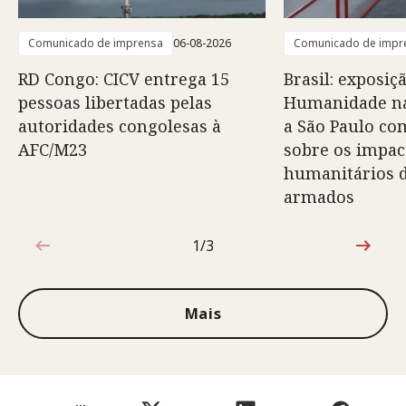
Comunicado de imprensa
06-08-2026
Comunicado de impr
RD Congo: CICV entrega 15
Brasil: exposiç
pessoas libertadas pelas
Humanidade na
autoridades congolesas à
a São Paulo co
AFC/M23
sobre os impac
humanitários d
armados
1/3
1 de 3
Mais