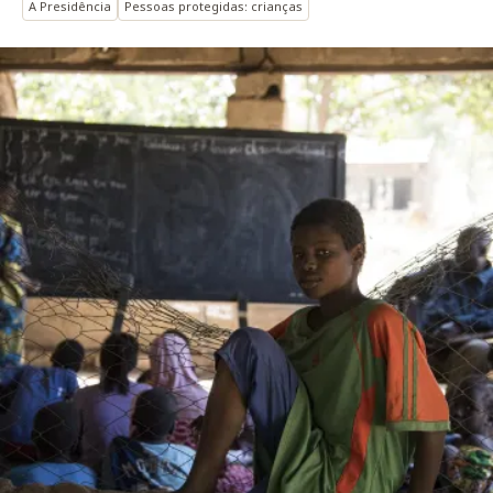
A Presidência
Pessoas protegidas: crianças