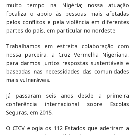
muito tempo na Nigéria; nossa atuação
focaliza o apoio às pessoas mais afetadas
pelos conflitos e pela violência em diferentes
partes do país, em particular no nordeste.
Trabalhamos em estreita colaboração com
nossa parceira, a Cruz Vermelha Nigeriana,
para darmos juntos respostas sustentáveis e
baseadas nas necessidades das comunidades
mais vulneráveis.
Já passaram seis anos desde a primeira
conferência internacional sobre Escolas
Seguras, em 2015.
O CICV elogia os 112 Estados que aderiram a