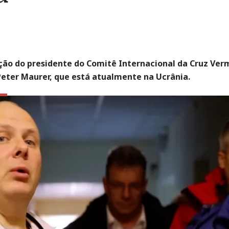
ção do presidente do Comitê Internacional da Cruz Ver
 Peter Maurer, que está atualmente na Ucrânia.