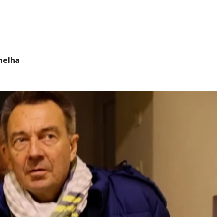
melha