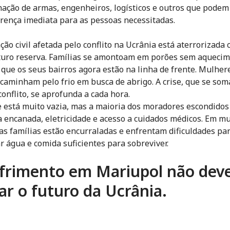
ação de armas, engenheiros, logísticos e outros que podem
rença imediata para as pessoas necessitadas.
ção civil afetada pelo conflito na Ucrânia está aterrorizada 
turo reserva. Famílias se amontoam em porões sem aqueci
que os seus bairros agora estão na linha de frente. Mulher
 caminham pelo frio em busca de abrigo. A crise, que se soma
conflito, se aprofunda a cada hora.
e está muito vazia, mas a maioria dos moradores escondidos
 encanada, eletricidade e acesso a cuidados médicos. Em mu
 as famílias estão encurraladas e enfrentam dificuldades pa
r água e comida suficientes para sobreviver.
frimento em Mariupol não deve
ar o futuro da Ucrânia.