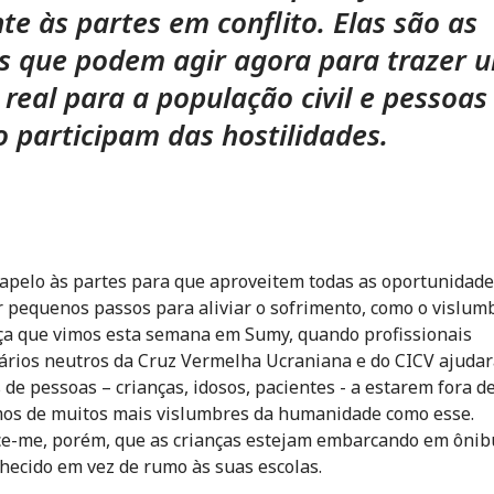
te às partes em conflito. Elas são as
s que podem agir agora para trazer 
o real para a população civil e pessoas
o participam das hostilidades.
apelo às partes para que aproveitem todas as oportunidade
r pequenos passos para aliviar o sofrimento, como o vislum
a que vimos esta semana em Sumy, quando profissionais
rios neutros da Cruz Vermelha Ucraniana e do CICV ajuda
 de pessoas – crianças, idosos, pacientes - a estarem fora de
os de muitos mais vislumbres da humanidade como esse.
ce-me, porém, que as crianças estejam embarcando em ônib
hecido em vez de rumo às suas escolas.