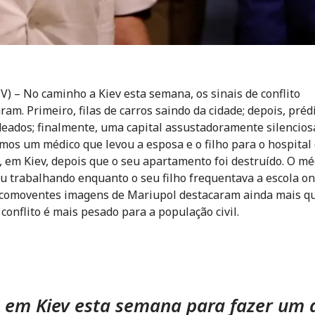
CV) – No caminho a Kiev esta semana, os sinais de conflito
am. Primeiro, filas de carros saindo da cidade; depois, préd
ados; finalmente, uma capital assustadoramente silencios
os um médico que levou a esposa e o filho para o hospital
, em Kiev, depois que o seu apartamento foi destruído. O mé
u trabalhando enquanto o seu filho frequentava a escola on
comoventes imagens de Mariupol destacaram ainda mais q
 conflito é mais pesado para a população civil.
 em Kiev esta semana para fazer um 