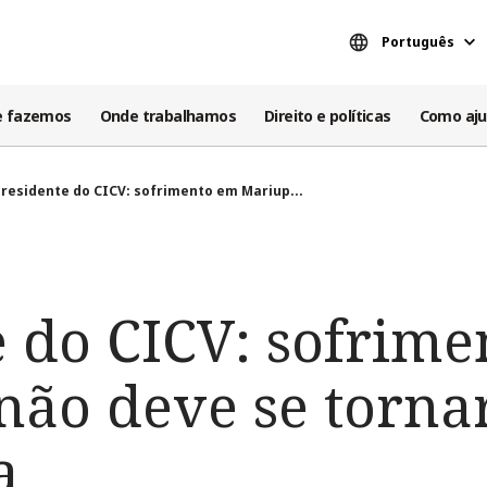
Português
e fazemos
Onde trabalhamos
Direito e políticas
Como aju
residente do CICV: sofrimento em Mariup...
e do CICV: sofrim
não deve se tornar
a