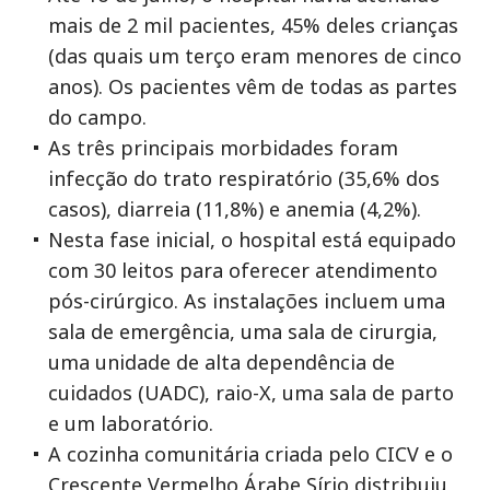
mais de 2 mil pacientes, 45% deles crianças
(das quais um terço eram menores de cinco
anos). Os pacientes vêm de todas as partes
do campo.
As três principais morbidades foram
infecção do trato respiratório (35,6% dos
casos), diarreia (11,8%) e anemia (4,2%).
Nesta fase inicial, o hospital está equipado
com 30 leitos para oferecer atendimento
pós-cirúrgico. As instalações incluem uma
sala de emergência, uma sala de cirurgia,
uma unidade de alta dependência de
cuidados (UADC), raio-X, uma sala de parto
e um laboratório.
A cozinha comunitária criada pelo CICV e o
Crescente Vermelho Árabe Sírio distribuiu