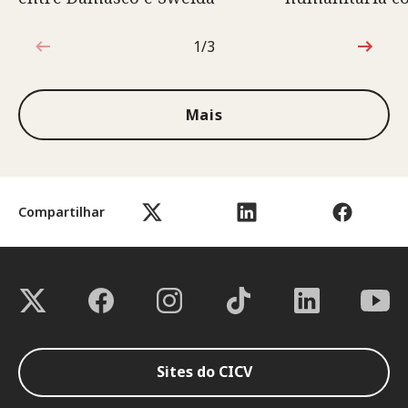
1/3
1 de 3
Mais
Compartilhar
Sites do CICV