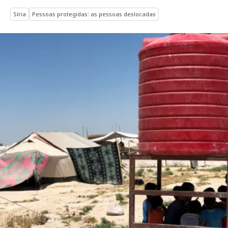
Síria
Pessoas protegidas: as pessoas deslocadas