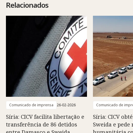
Relacionados
Comunicado de imprensa
26-02-2026
Comunicado de impr
Síria: CICV facilita libertação e
Síria: CICV obt
transferência de 86 detidos
Sweida e pede 
entre Damasco e Sweida
humanitária c