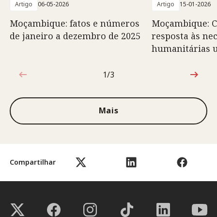
Artigo
06-05-2026
Artigo
15-01-2026
Moçambique: fatos e números
Moçambique: C
de janeiro a dezembro de 2025
resposta às ne
humanitárias 
1/3
1 de 3
Mais
Compartilhar