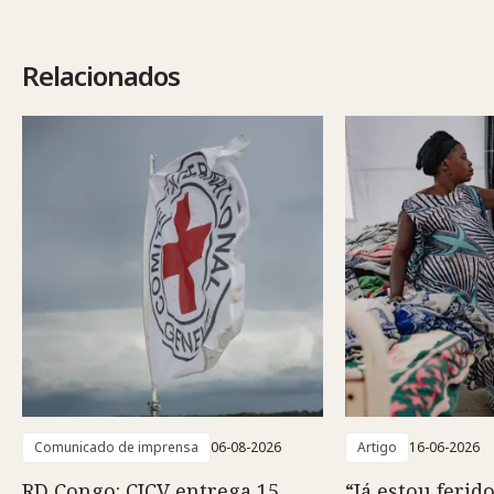
Relacionados
Comunicado de imprensa
06-08-2026
Artigo
16-06-2026
RD Congo: CICV entrega 15
“Já estou ferido