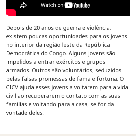
Depois de 20 anos de guerra e violência,
existem poucas oportunidades para os jovens
no interior da região leste da República
Democrática do Congo. Alguns jovens são
impelidos a entrar exércitos e grupos
armados. Outros são voluntários, seduzidos
pelas falsas promessas de fama e fortuna. O
CICV ajuda esses jovens a voltarem para a vida
civil ao recuperarem o contato com as suas
famílias e voltando para a casa, se for da
vontade deles.