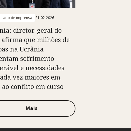
icado de imprensa
21-02-2026
nia: diretor-geral do
 afirma que milhões de
oas na Ucrânia
entam sofrimento
lerável e necessidades
cada vez maiores em
 ao conflito em curso
Mais