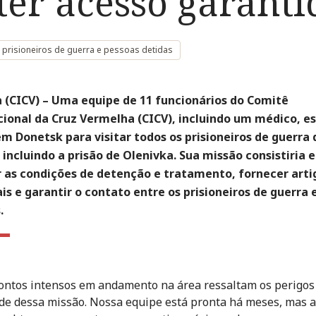
ter acesso garanti
 prisioneiros de guerra e pessoas detidas
 (CICV) – Uma equipe de 11 funcionários do Comitê
cional da Cruz Vermelha (CICV), incluindo um médico, es
m Donetsk para visitar todos os prisioneiros de guerra 
 incluindo a prisão de Olenivka. Sua missão consistiria 
ar as condições de detenção e tratamento, fornecer arti
is e garantir o contato entre os prisioneiros de guerra 
.
ontos intensos em andamento na área ressaltam os perigos
ade dessa missão. Nossa equipe está pronta há meses, mas 