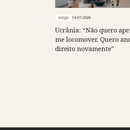
Artigo
14-07-2026
Ucrânia: “Não quero ap
me locomover. Quero an
direito novamente”