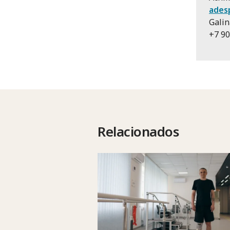
ades
Galin
+7 90
Relacionados