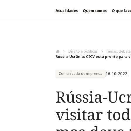
Atualidades
Quem somos
O que faz
Passar para o conteúdo principal
Direito e políticas
Temas, debat
Rússia-Ucrânia: CICV está pronto para vi
16-10-2022
Comunicado de imprensa
Rússia-Ucr
visitar to