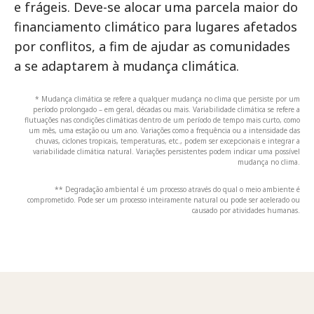
e frágeis. Deve-se alocar uma parcela maior do
financiamento climático para lugares afetados
por conflitos, a fim de ajudar as comunidades
a se adaptarem à mudança climática.
* Mudança climática se refere a qualquer mudança no clima que persiste por um
período prolongado – em geral, décadas ou mais. Variabilidade climática se refere a
flutuações nas condições climáticas dentro de um período de tempo mais curto, como
um mês, uma estação ou um ano. Variações como a frequência ou a intensidade das
chuvas, ciclones tropicais, temperaturas, etc., podem ser excepcionais e integrar a
variabilidade climática natural. Variações persistentes podem indicar uma possível
mudança no clima.
** Degradação ambiental é um processo através do qual o meio ambiente é
comprometido. Pode ser um processo inteiramente natural ou pode ser acelerado ou
causado por atividades humanas.