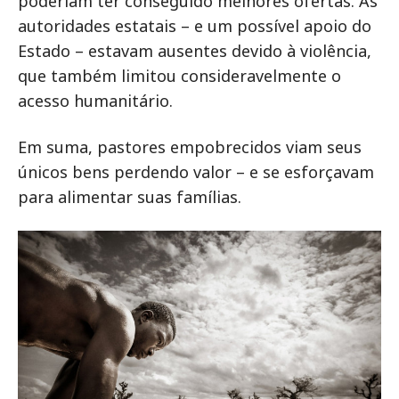
poderiam ter conseguido melhores ofertas. As
autoridades estatais – e um possível apoio do
Estado – estavam ausentes devido à violência,
que também limitou consideravelmente o
acesso humanitário.
Em suma, pastores empobrecidos viam seus
únicos bens perdendo valor – e se esforçavam
para alimentar suas famílias.