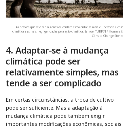
As pessoas que vivem em zonas de conflito estão entre as mais vulneráveis ​​à crise
climática e as mais negligenciadas pela ação climática. Samuel TURPIN / Humans &
Climate Change Stories
4. Adaptar-se à mudança
climática pode ser
relativamente simples, mas
tende a ser complicado
Em certas circunstâncias, a troca de cultivo
pode ser suficiente. Mas a adaptação à
mudança climática pode também exigir
importantes modificações econômicas, sociais