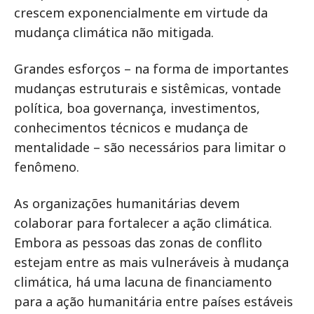
crescem exponencialmente em virtude da
mudança climática não mitigada.
Grandes esforços – na forma de importantes
mudanças estruturais e sistêmicas, vontade
política, boa governança, investimentos,
conhecimentos técnicos e mudança de
mentalidade – são necessários para limitar o
fenômeno.
As organizações humanitárias devem
colaborar para fortalecer a ação climática.
Embora as pessoas das zonas de conflito
estejam entre as mais vulneráveis à mudança
climática, há uma lacuna de financiamento
para a ação humanitária entre países estáveis