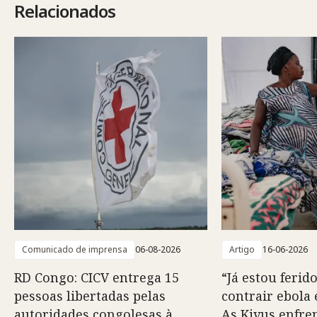
Relacionados
Comunicado de imprensa
06-08-2026
Artigo
16-06-2026
RD Congo: CICV entrega 15
“Já estou ferido
pessoas libertadas pelas
contrair ebola 
autoridades congolesas à
As Kivus enfr